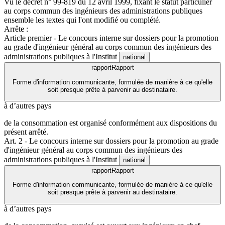
Vu le décret n° 99-819 du 12 avril 1999, fixant le statut particulier
au corps commun des ingénieurs des administrations publiques
ensemble les textes qui l'ont modifié ou complété.
Arrête :
Article premier - Le concours interne sur dossiers pour la promotion
au grade d'ingénieur général au corps commun des ingénieurs des
administrations publiques à l'Institut
national
rapport
Rapport
Forme d'information communicante, formulée de manière à ce qu'elle
soit presque prête à parvenir au destinataire.
à d’autres pays
de la consommation est organisé conformément aux dispositions du
présent arrêté.
Art. 2 - Le concours interne sur dossiers pour la promotion au grade
d'ingénieur général au corps commun des ingénieurs des
administrations publiques à l'Institut
national
rapport
Rapport
Forme d'information communicante, formulée de manière à ce qu'elle
soit presque prête à parvenir au destinataire.
à d’autres pays