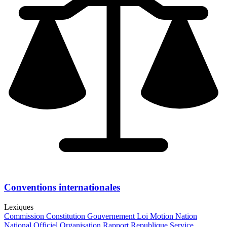
Conventions internationales
Lexiques
Commission
Constitution
Gouvernement
Loi
Motion
Nation
National
Officiel
Organisation
Rapport
Republique
Service