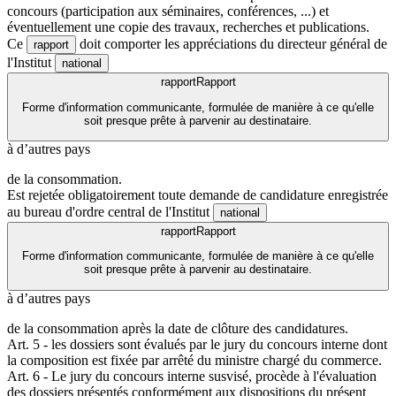
concours (participation aux séminaires, conférences, ...) et
éventuellement une copie des travaux, recherches et publications.
Ce
doit comporter les appréciations du directeur général de
rapport
l'Institut
national
rapport
Rapport
Forme d'information communicante, formulée de manière à ce qu'elle
soit presque prête à parvenir au destinataire.
à d’autres pays
de la consommation.
Est rejetée obligatoirement toute demande de candidature enregistrée
au bureau d'ordre central de l'Institut
national
rapport
Rapport
Forme d'information communicante, formulée de manière à ce qu'elle
soit presque prête à parvenir au destinataire.
à d’autres pays
de la consommation après la date de clôture des candidatures.
Art. 5 - les dossiers sont évalués par le jury du concours interne dont
la composition est fixée par arrêté du ministre chargé du commerce.
Art. 6 - Le jury du concours interne susvisé, procède à l'évaluation
des dossiers présentés conformément aux dispositions du présent