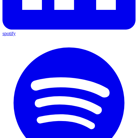
spotify