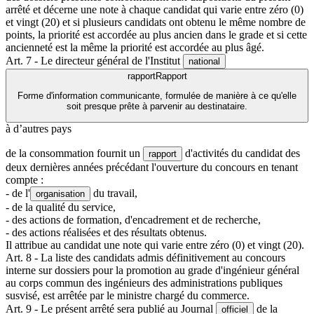
arrêté et décerne une note à chaque candidat qui varie entre zéro (0)
et vingt (20) et si plusieurs candidats ont obtenu le même nombre de
points, la priorité est accordée au plus ancien dans le grade et si cette
ancienneté est la même la priorité est accordée au plus âgé.
Art. 7 - Le directeur général de l'Institut
national
rapport
Rapport
Forme d'information communicante, formulée de manière à ce qu'elle
soit presque prête à parvenir au destinataire.
à d’autres pays
de la consommation fournit un
d'activités du candidat des
rapport
deux dernières années précédant l'ouverture du concours en tenant
compte :
- de l'
du travail,
organisation
- de la qualité du service,
- des actions de formation, d'encadrement et de recherche,
- des actions réalisées et des résultats obtenus.
Il attribue au candidat une note qui varie entre zéro (0) et vingt (20).
Art. 8 - La liste des candidats admis définitivement au concours
interne sur dossiers pour la promotion au grade d'ingénieur général
au corps commun des ingénieurs des administrations publiques
susvisé, est arrêtée par le ministre chargé du commerce.
Art. 9 - Le présent arrêté sera publié au Journal
de la
officiel