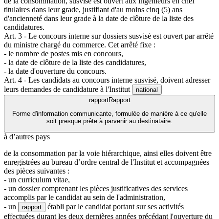
de la consommation, susvisé est ouvert aux ingénieurs en chef
titulaires dans leur grade, justifiant d'au moins cinq (5) ans
d'ancienneté dans leur grade à la date de clôture de la liste des
candidatures.
Art. 3 - Le concours interne sur dossiers susvisé est ouvert par arrêté
du ministre chargé du commerce. Cet arrêté fixe :
- le nombre de postes mis en concours,
- la date de clôture de la liste des candidatures,
- la date d'ouverture du concours.
Art. 4 - Les candidats au concours interne susvisé, doivent adresser
leurs demandes de candidature à l'Institut
national
rapport
Rapport
Forme d'information communicante, formulée de manière à ce qu'elle
soit presque prête à parvenir au destinataire.
à d’autres pays
de la consommation par la voie hiérarchique, ainsi elles doivent être
enregistrées au bureau d’ordre central de l'Institut et accompagnées
des pièces suivantes :
- un curriculum vitae,
- un dossier comprenant les pièces justificatives des services
accomplis par le candidat au sein de l'administration,
- un
établi par le candidat portant sur ses activités
rapport
effectuées durant les deux dernières années précédant l'ouverture du