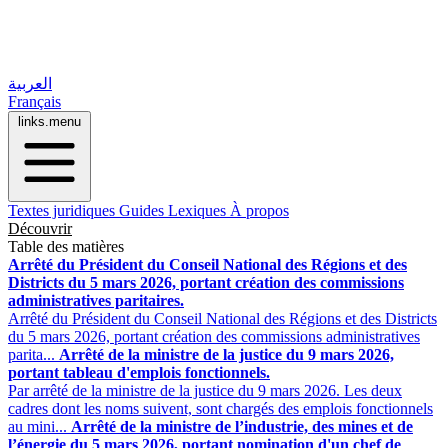
العربية
Français
links.menu
Textes juridiques
Guides
Lexiques
À propos
Découvrir
Table des matières
Arrêté du Président du Conseil National des Régions et des
Districts du 5 mars 2026, portant création des commissions
administratives paritaires.
Arrêté du Président du Conseil National des Régions et des Districts
du 5 mars 2026, portant création des commissions administratives
parita...
Arrêté de la ministre de la justice du 9 mars 2026,
portant tableau d'emplois fonctionnels.
Par arrêté de la ministre de la justice du 9 mars 2026. Les deux
cadres dont les noms suivent, sont chargés des emplois fonctionnels
au mini...
Arrêté de la ministre de l’industrie, des mines et de
l’énergie du 5 mars 2026, portant nomination d'un chef de