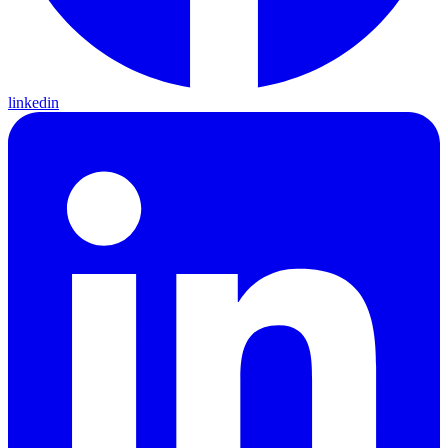
linkedin