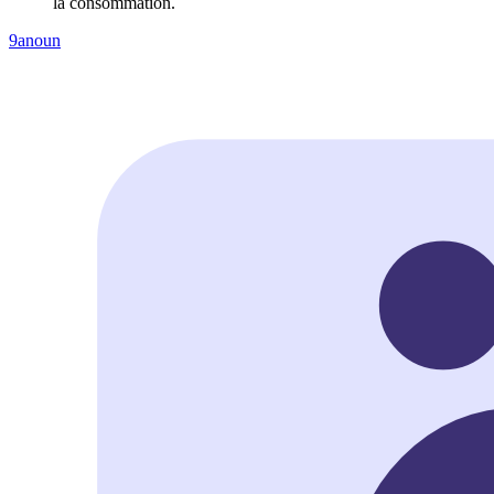
la consommation.
9anoun