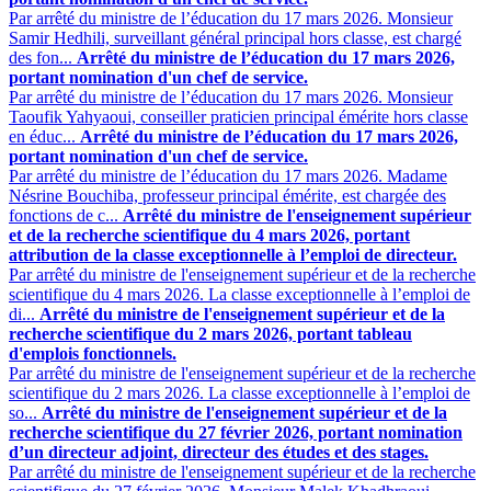
Par arrêté du ministre de l’éducation du 17 mars 2026. Monsieur
Samir Hedhili, surveillant général principal hors classe, est chargé
des fon...
Arrêté du ministre de l’éducation du 17 mars 2026,
portant nomination d'un chef de service.
Par arrêté du ministre de l’éducation du 17 mars 2026. Monsieur
Taoufik Yahyaoui, conseiller praticien principal émérite hors classe
en éduc...
Arrêté du ministre de l’éducation du 17 mars 2026,
portant nomination d'un chef de service.
Par arrêté du ministre de l’éducation du 17 mars 2026. Madame
Nésrine Bouchiba, professeur principal émérite, est chargée des
fonctions de c...
Arrêté du ministre de l'enseignement supérieur
et de la recherche scientifique du 4 mars 2026, portant
attribution de la classe exceptionnelle à l’emploi de directeur.
Par arrêté du ministre de l'enseignement supérieur et de la recherche
scientifique du 4 mars 2026. La classe exceptionnelle à l’emploi de
di...
Arrêté du ministre de l'enseignement supérieur et de la
recherche scientifique du 2 mars 2026, portant tableau
d'emplois fonctionnels.
Par arrêté du ministre de l'enseignement supérieur et de la recherche
scientifique du 2 mars 2026. La classe exceptionnelle à l’emploi de
so...
Arrêté du ministre de l'enseignement supérieur et de la
recherche scientifique du 27 février 2026, portant nomination
d’un directeur adjoint, directeur des études et des stages.
Par arrêté du ministre de l'enseignement supérieur et de la recherche