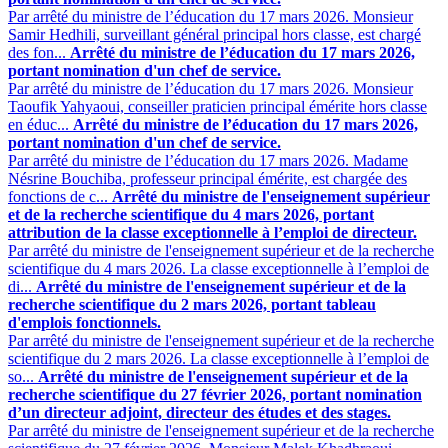
Par arrêté du ministre de l’éducation du 17 mars 2026. Monsieur
Samir Hedhili, surveillant général principal hors classe, est chargé
des fon...
Arrêté du ministre de l’éducation du 17 mars 2026,
portant nomination d'un chef de service.
Par arrêté du ministre de l’éducation du 17 mars 2026. Monsieur
Taoufik Yahyaoui, conseiller praticien principal émérite hors classe
en éduc...
Arrêté du ministre de l’éducation du 17 mars 2026,
portant nomination d'un chef de service.
Par arrêté du ministre de l’éducation du 17 mars 2026. Madame
Nésrine Bouchiba, professeur principal émérite, est chargée des
fonctions de c...
Arrêté du ministre de l'enseignement supérieur
et de la recherche scientifique du 4 mars 2026, portant
attribution de la classe exceptionnelle à l’emploi de directeur.
Par arrêté du ministre de l'enseignement supérieur et de la recherche
scientifique du 4 mars 2026. La classe exceptionnelle à l’emploi de
di...
Arrêté du ministre de l'enseignement supérieur et de la
recherche scientifique du 2 mars 2026, portant tableau
d'emplois fonctionnels.
Par arrêté du ministre de l'enseignement supérieur et de la recherche
scientifique du 2 mars 2026. La classe exceptionnelle à l’emploi de
so...
Arrêté du ministre de l'enseignement supérieur et de la
recherche scientifique du 27 février 2026, portant nomination
d’un directeur adjoint, directeur des études et des stages.
Par arrêté du ministre de l'enseignement supérieur et de la recherche