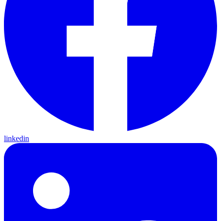
linkedin