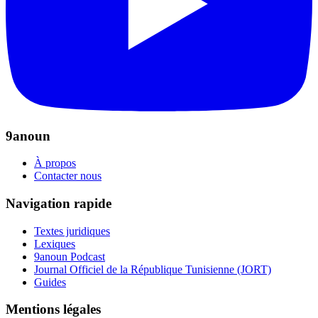
9anoun
À propos
Contacter nous
Navigation rapide
Textes juridiques
Lexiques
9anoun Podcast
Journal Officiel de la République Tunisienne (JORT)
Guides
Mentions légales