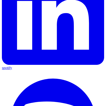
spotify