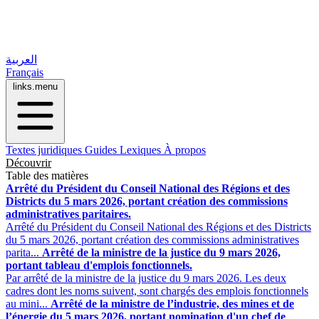
العربية
Français
links.menu
Textes juridiques
Guides
Lexiques
À propos
Découvrir
Table des matières
Arrêté du Président du Conseil National des Régions et des
Districts du 5 mars 2026, portant création des commissions
administratives paritaires.
Arrêté du Président du Conseil National des Régions et des Districts
du 5 mars 2026, portant création des commissions administratives
parita...
Arrêté de la ministre de la justice du 9 mars 2026,
portant tableau d'emplois fonctionnels.
Par arrêté de la ministre de la justice du 9 mars 2026. Les deux
cadres dont les noms suivent, sont chargés des emplois fonctionnels
au mini...
Arrêté de la ministre de l’industrie, des mines et de
l’énergie du 5 mars 2026, portant nomination d'un chef de