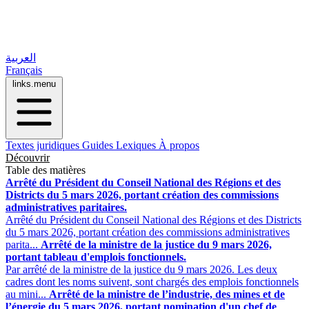
العربية
Français
links.menu
Textes juridiques
Guides
Lexiques
À propos
Découvrir
Table des matières
Arrêté du Président du Conseil National des Régions et des
Districts du 5 mars 2026, portant création des commissions
administratives paritaires.
Arrêté du Président du Conseil National des Régions et des Districts
du 5 mars 2026, portant création des commissions administratives
parita...
Arrêté de la ministre de la justice du 9 mars 2026,
portant tableau d'emplois fonctionnels.
Par arrêté de la ministre de la justice du 9 mars 2026. Les deux
cadres dont les noms suivent, sont chargés des emplois fonctionnels
au mini...
Arrêté de la ministre de l’industrie, des mines et de
l’énergie du 5 mars 2026, portant nomination d'un chef de