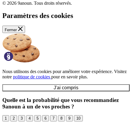
© 2026 9anoun. Tous droits réservés.
Paramètres des cookies
Fermer
Nous utilisons des cookies pour améliorer votre expérience. Visitez
notre
politique de cookies
pour en savoir plus.
J'ai compris
Quelle est la probabilité que vous recommandiez
9anoun à un de vos proches ?
1
2
3
4
5
6
7
8
9
10