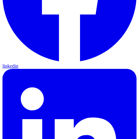
linkedin