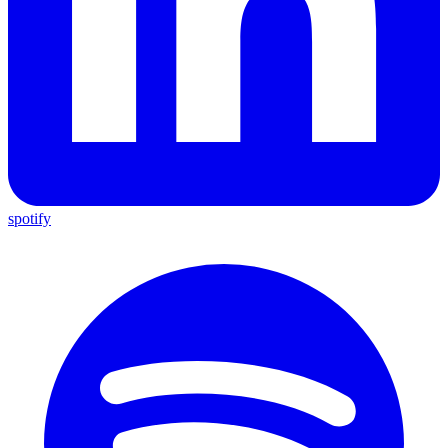
spotify