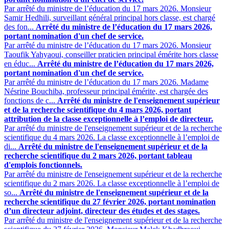
Par arrêté du ministre de l’éducation du 17 mars 2026. Monsieur
Samir Hedhili, surveillant général principal hors classe, est chargé
des fon...
Arrêté du ministre de l’éducation du 17 mars 2026,
portant nomination d'un chef de service.
Par arrêté du ministre de l’éducation du 17 mars 2026. Monsieur
Taoufik Yahyaoui, conseiller praticien principal émérite hors classe
en éduc...
Arrêté du ministre de l’éducation du 17 mars 2026,
portant nomination d'un chef de service.
Par arrêté du ministre de l’éducation du 17 mars 2026. Madame
Nésrine Bouchiba, professeur principal émérite, est chargée des
fonctions de c...
Arrêté du ministre de l'enseignement supérieur
et de la recherche scientifique du 4 mars 2026, portant
attribution de la classe exceptionnelle à l’emploi de directeur.
Par arrêté du ministre de l'enseignement supérieur et de la recherche
scientifique du 4 mars 2026. La classe exceptionnelle à l’emploi de
di...
Arrêté du ministre de l'enseignement supérieur et de la
recherche scientifique du 2 mars 2026, portant tableau
d'emplois fonctionnels.
Par arrêté du ministre de l'enseignement supérieur et de la recherche
scientifique du 2 mars 2026. La classe exceptionnelle à l’emploi de
so...
Arrêté du ministre de l'enseignement supérieur et de la
recherche scientifique du 27 février 2026, portant nomination
d’un directeur adjoint, directeur des études et des stages.
Par arrêté du ministre de l'enseignement supérieur et de la recherche