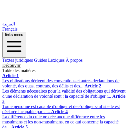
العربية
Français
links.menu
Textes juridiques
Guides
Lexiques
À propos
Découvrir
Table des matières
Article 1
Les obligations dérivent des conventions et autres déclarations de
volonté, des quasi contrats, des délits et des...
Article 2
Les éléments nécessaires pour la validité des obligations qui dérivent
d'une déclaration de volonté sont : la capacité de s'obliger ;...
Article
3
Toute personne est capable d'obliger et de s'obliger sauf si elle est
déclarée incapable par la...
Article 4
La différence du culte ne crée aucune différence entre les
musulmans et les non-musulmans, en ce qui concerne la capacité
de...
Article 5