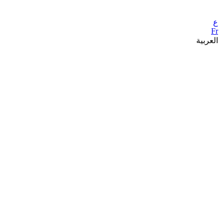
ع
Fr
العربية