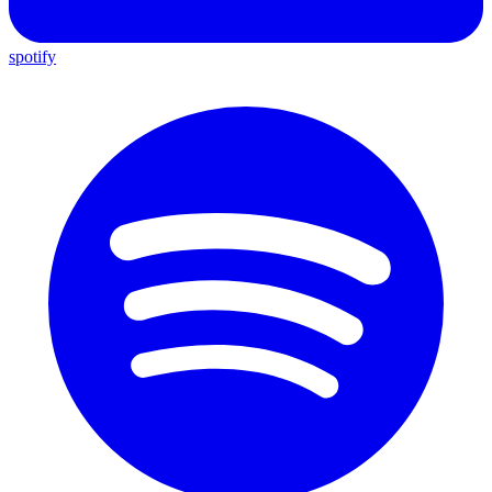
spotify