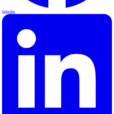
linkedin