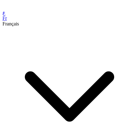
ع
Fr
Français