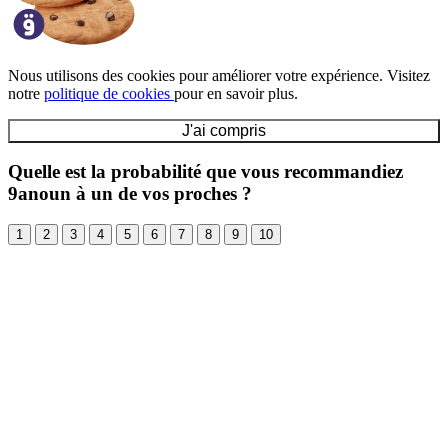
Nous utilisons des cookies pour améliorer votre expérience. Visitez
notre
politique de cookies
pour en savoir plus.
J'ai compris
Quelle est la probabilité que vous recommandiez
9anoun à un de vos proches ?
1
2
3
4
5
6
7
8
9
10