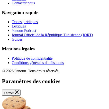
Contacter nous
Navigation rapide
Textes juridiques
Lexiques
9anoun Podcast
Journal Officiel de la République Tunisienne (JORT)
Guides
Mentions légales
Politique de confidentialité
Conditions générales d'utilisations
© 2026 9anoun. Tous droits réservés.
Paramètres des cookies
Fermer