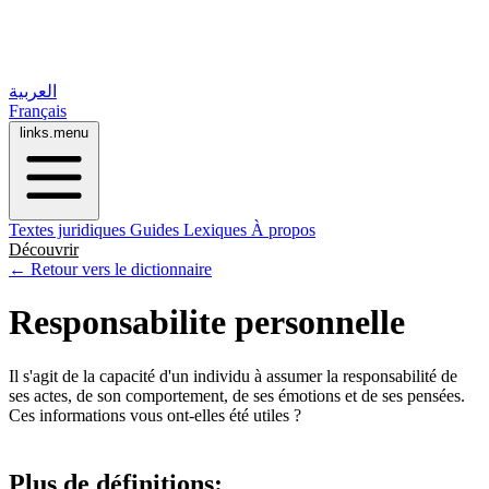
العربية
Français
links.menu
Textes juridiques
Guides
Lexiques
À propos
Découvrir
← Retour vers le dictionnaire
Responsabilite personnelle
Il s'agit de la capacité d'un individu à assumer la responsabilité de
ses actes, de son comportement, de ses émotions et de ses pensées.
Ces informations vous ont-elles été utiles ?
Plus de définitions: