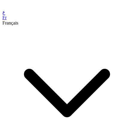
ع
Fr
Français