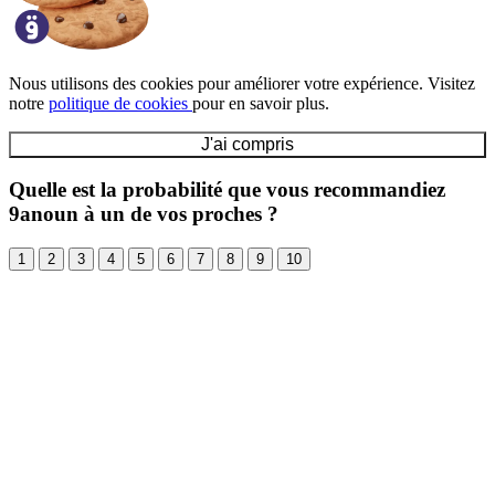
Nous utilisons des cookies pour améliorer votre expérience. Visitez
notre
politique de cookies
pour en savoir plus.
J'ai compris
Quelle est la probabilité que vous recommandiez
9anoun à un de vos proches ?
1
2
3
4
5
6
7
8
9
10