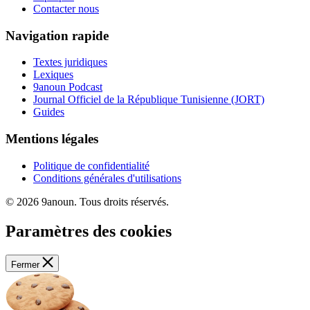
Contacter nous
Navigation rapide
Textes juridiques
Lexiques
9anoun Podcast
Journal Officiel de la République Tunisienne (JORT)
Guides
Mentions légales
Politique de confidentialité
Conditions générales d'utilisations
© 2026 9anoun. Tous droits réservés.
Paramètres des cookies
Fermer