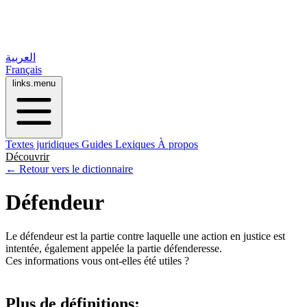
العربية
Français
links.menu
Textes juridiques
Guides
Lexiques
À propos
Découvrir
← Retour vers le dictionnaire
Défendeur
Le défendeur est la partie contre laquelle une action en justice est
intentée, également appelée la partie défenderesse.
Ces informations vous ont-elles été utiles ?
Plus de définitions: