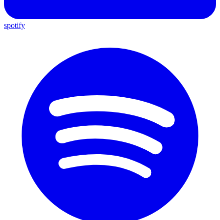
spotify