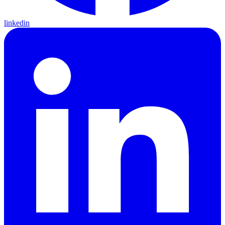
linkedin