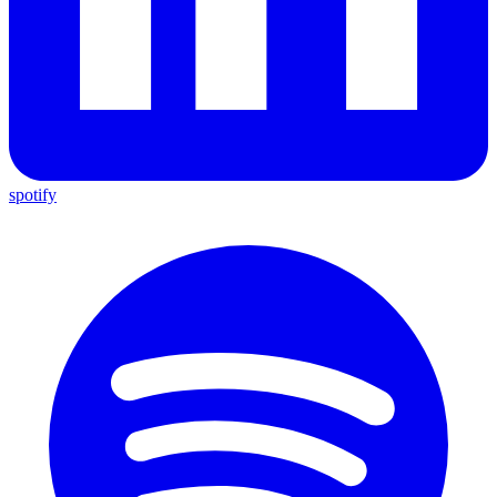
spotify