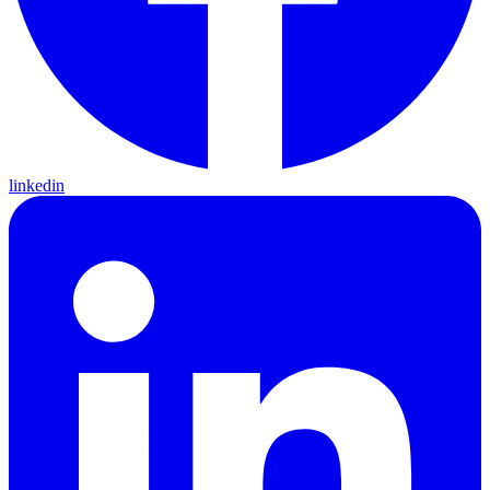
linkedin