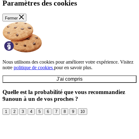
Paramètres des cookies
Fermer
Nous utilisons des cookies pour améliorer votre expérience. Visitez
notre
politique de cookies
pour en savoir plus.
J'ai compris
Quelle est la probabilité que vous recommandiez
9anoun à un de vos proches ?
1
2
3
4
5
6
7
8
9
10