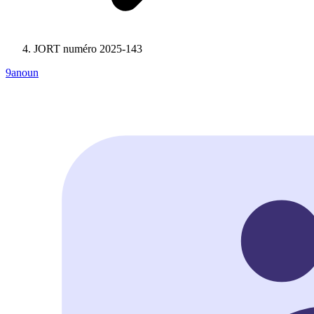
JORT numéro 2025-143
9anoun