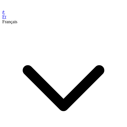
ع
Fr
Français