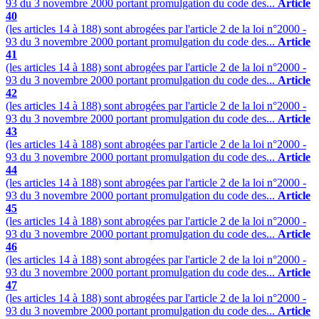
93 du 3 novembre 2000 portant promulgation du code des...
Article
40
(les articles 14 à 188) sont abrogées par l'article 2 de la loi n°2000 -
93 du 3 novembre 2000 portant promulgation du code des...
Article
41
(les articles 14 à 188) sont abrogées par l'article 2 de la loi n°2000 -
93 du 3 novembre 2000 portant promulgation du code des...
Article
42
(les articles 14 à 188) sont abrogées par l'article 2 de la loi n°2000 -
93 du 3 novembre 2000 portant promulgation du code des...
Article
43
(les articles 14 à 188) sont abrogées par l'article 2 de la loi n°2000 -
93 du 3 novembre 2000 portant promulgation du code des...
Article
44
(les articles 14 à 188) sont abrogées par l'article 2 de la loi n°2000 -
93 du 3 novembre 2000 portant promulgation du code des...
Article
45
(les articles 14 à 188) sont abrogées par l'article 2 de la loi n°2000 -
93 du 3 novembre 2000 portant promulgation du code des...
Article
46
(les articles 14 à 188) sont abrogées par l'article 2 de la loi n°2000 -
93 du 3 novembre 2000 portant promulgation du code des...
Article
47
(les articles 14 à 188) sont abrogées par l'article 2 de la loi n°2000 -
93 du 3 novembre 2000 portant promulgation du code des...
Article