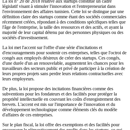
La loi n° 20 de 2018 relative aux startups constitue un cadre
législatif visant à stimuler l'innovation et l'entrepreneuriat dans
l'environnement des affaires tunisien. Cette loi se distingue par une
définition claire des startups comme étant des sociétés commerciales
récemment créées, répondant à des conditions spécifiques telles que
l'âge de l'entreprise, la taille des ressources et des actifs, et ayant la
majorité de leur capital détenu par des personnes physiques ou des
sociétés d'investissement.
La loi met l'accent sur l'offre d'une série d'incitations et
d'encouragements pour soutenir ces entreprises, telles que l'octroi de
congés aux employés désireux de créer des startups. Ces congés,
d'une durée d'un an renouvelable, augmentent les chances pour les
travailleurs des secteurs public et privé de participer à la création de
leurs propres projets sans perdre leurs relations contractuelles avec
leurs employeurs.
De plus, la loi propose des incitations financières comme des
subventions pour les fondateurs et des facilités pour protéger la
propriété intellectuelle en couvrant les coûts d'enregistrement des
brevets. L'accent est mis sur l'importance de l'innovation et du
développement technologique comme éléments clés du modèle
d'affaires de ces entreprises.
Sur le plan fiscal, la loi offre des exemptions et des facilités pour
encourager le réinvestissement des profits dans les startups, ce qui