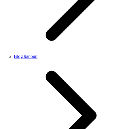
Blog 9anoun