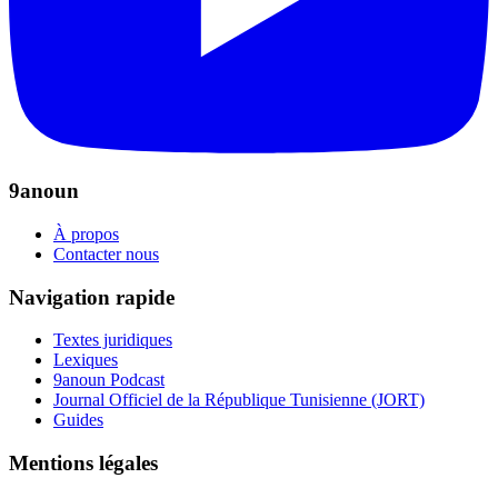
9anoun
À propos
Contacter nous
Navigation rapide
Textes juridiques
Lexiques
9anoun Podcast
Journal Officiel de la République Tunisienne (JORT)
Guides
Mentions légales