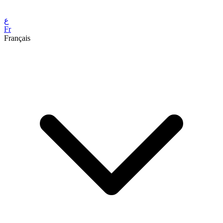
ع
Fr
Français