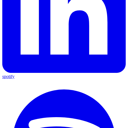
spotify