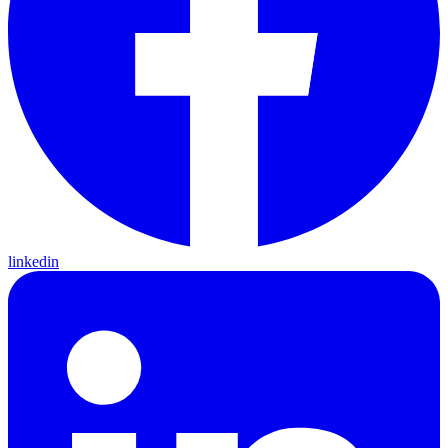
linkedin